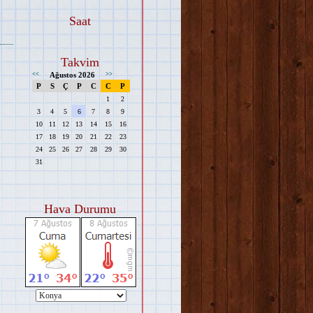
Saat
Takvim
<<
Ağustos 2026
>>
P
S
Ç
P
C
C
P
1
2
3
4
5
6
7
8
9
10
11
12
13
14
15
16
17
18
19
20
21
22
23
24
25
26
27
28
29
30
31
Hava Durumu